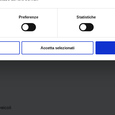
yStore
Preferenze
Statistiche
Accetta selezionati
veicoli