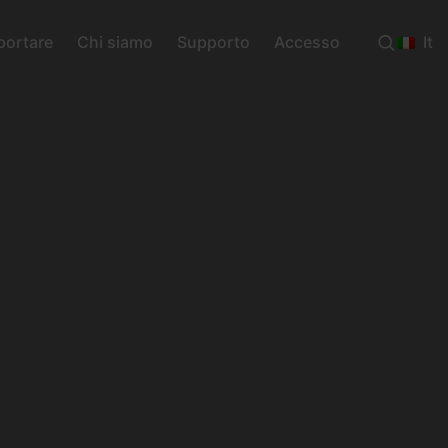
portare
Chi siamo
Supporto
Accesso
It