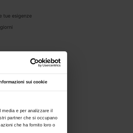
e tue esigenze
giorni
Informazioni sui cookie
l media e per analizzare il
nostri partner che si occupano
azioni che ha fornito loro o