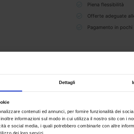
Piena flessibilità
Offerte adeguate all
Pagamento in pochi 
Scopri di più
Dettagli
ookie
nalizzare contenuti ed annunci, per fornire funzionalità dei socia
inoltre informazioni sul modo in cui utilizza il nostro sito con i 
icità e social media, i quali potrebbero combinarle con altre inform
lizzo dei loro servizi.