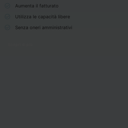
Aumenta il fatturato
Utilizza le capacità libere
Senza oneri amministrativi
Scopri di più