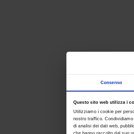
Consenso
Questo sito web utilizza i c
Utilizziamo i cookie per perso
nostro traffico. Condividiamo 
di analisi dei dati web, pubbl
che hanno raccolto dal suo uti