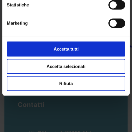
Statistiche
Marketing
HO LETTO E ACCETTO
L’INFORMATIVA SULLA PRIV
Accetta tutti
Accetta selezionati
Rifiuta
Contatti