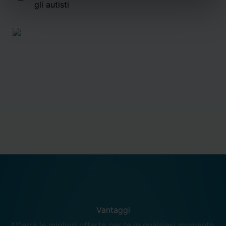
gli autisti
Vantaggi
Afferra le migliori offerte per te in qualsiasi momento.