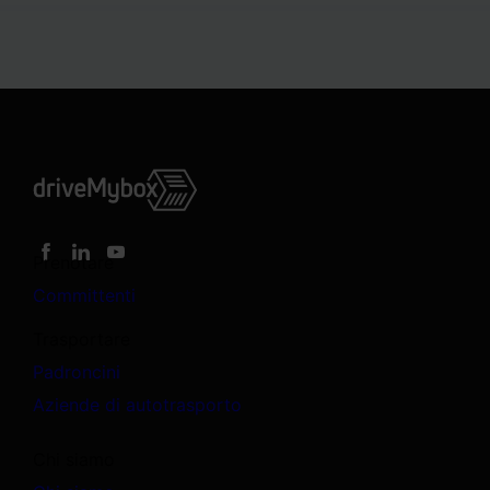
Prenotare
Committenti
Trasportare
Padroncini
Aziende di autotrasporto
Chi siamo